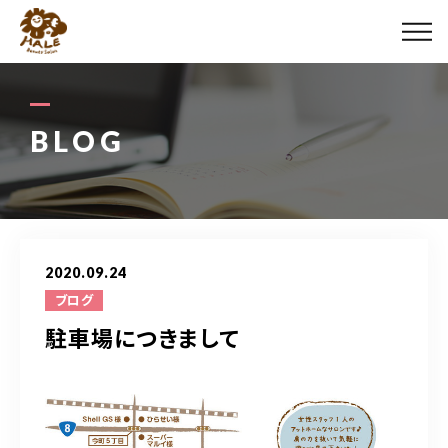
ABOUT US
MENU
BLOG
STYLE
STAFF
2020.09.24
BLOG
ブログ
駐車場につきまして
ACCESS
0258-86-0009